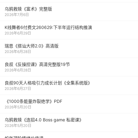
乌鸦救赎《富术》完整版
2026年7月6日
K线舞者6付费文260629:下半年运行结构推演
2026年6月29日
瑞恩《搭讪大师2.0》高清版
2026年6月28日
良叔《反操控课》高清完整版19节
2026年6月28日
良叔90天人格吸引力成长计划《全集系统版》
2026年6月27日
《1000‮能条‬‎量‮裂炸‬‎绝学》PDF
2026年5月20日
乌鸦救赎《连招4.0 Boss game 私密课》
2026年5月20日