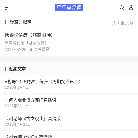



标签：眼神
共 1 篇文章
妖姬说情感【魅惑眼神】
妖姬说情感【魅惑眼神】
2025-07-26
男神课程

近期文章
A视野2026财富训练营《周期拐点已至》
2026年8月1日
左闲人商业博弈闭门直播课
2026年8月1日
龙树老师《古文观止》高清版
2026年7月28日
龙树老师《论语》高清版