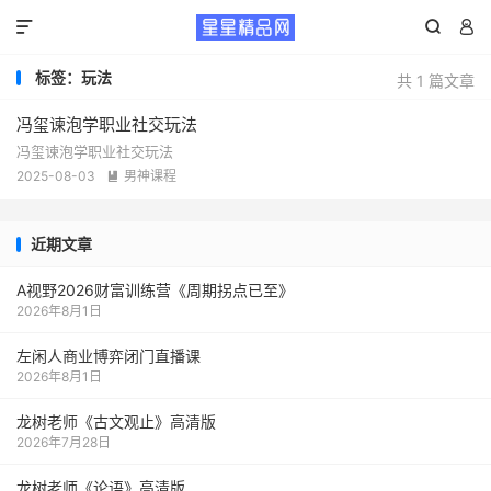



标签：玩法
共 1 篇文章
冯玺谏泡学职业社交玩法
冯玺谏泡学职业社交玩法
2025-08-03
男神课程

近期文章
A视野2026财富训练营《周期拐点已至》
2026年8月1日
左闲人商业博弈闭门直播课
2026年8月1日
龙树老师《古文观止》高清版
2026年7月28日
龙树老师《论语》高清版