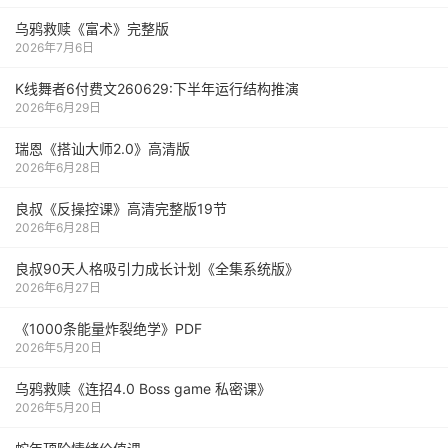
乌鸦救赎《富术》完整版
2026年7月6日
K线舞者6付费文260629:下半年运行结构推演
2026年6月29日
瑞恩《搭讪大师2.0》高清版
2026年6月28日
良叔《反操控课》高清完整版19节
2026年6月28日
良叔90天人格吸引力成长计划《全集系统版》
2026年6月27日
《1000‮能条‬‎量‮裂炸‬‎绝学》PDF
2026年5月20日
乌鸦救赎《连招4.0 Boss game 私密课》
2026年5月20日