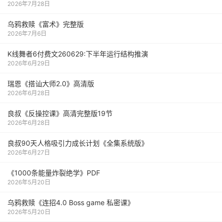
2026年7月28日
乌鸦救赎《富术》完整版
2026年7月6日
K线舞者6付费文260629:下半年运行结构推演
2026年6月29日
瑞恩《搭讪大师2.0》高清版
2026年6月28日
良叔《反操控课》高清完整版19节
2026年6月28日
良叔90天人格吸引力成长计划《全集系统版》
2026年6月27日
《1000‮能条‬‎量‮裂炸‬‎绝学》PDF
2026年5月20日
乌鸦救赎《连招4.0 Boss game 私密课》
2026年5月20日