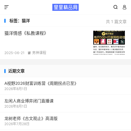



标签：猫洋
共 1 篇文章
猫洋情感《私教课程》
2025-06-21
男神课程

近期文章
A视野2026财富训练营《周期拐点已至》
2026年8月1日
左闲人商业博弈闭门直播课
2026年8月1日
龙树老师《古文观止》高清版
2026年7月28日