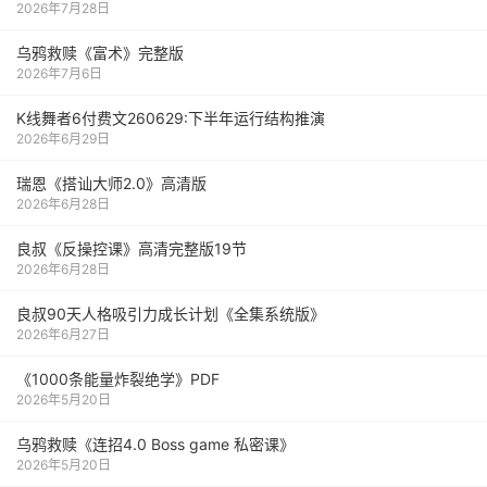
2026年7月28日
乌鸦救赎《富术》完整版
2026年7月6日
K线舞者6付费文260629:下半年运行结构推演
2026年6月29日
瑞恩《搭讪大师2.0》高清版
2026年6月28日
良叔《反操控课》高清完整版19节
2026年6月28日
良叔90天人格吸引力成长计划《全集系统版》
2026年6月27日
《1000‮能条‬‎量‮裂炸‬‎绝学》PDF
2026年5月20日
乌鸦救赎《连招4.0 Boss game 私密课》
2026年5月20日