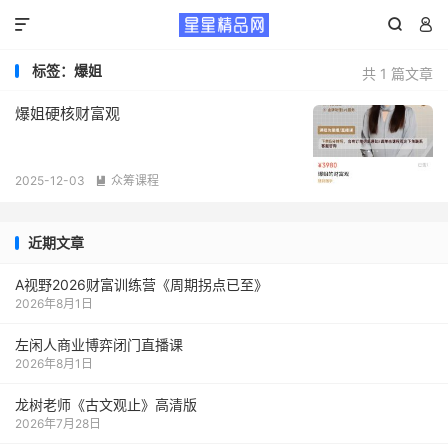



标签：爆姐
共 1 篇文章
爆姐硬核财富观
2025-12-03
众筹课程

近期文章
A视野2026财富训练营《周期拐点已至》
2026年8月1日
左闲人商业博弈闭门直播课
2026年8月1日
龙树老师《古文观止》高清版
2026年7月28日