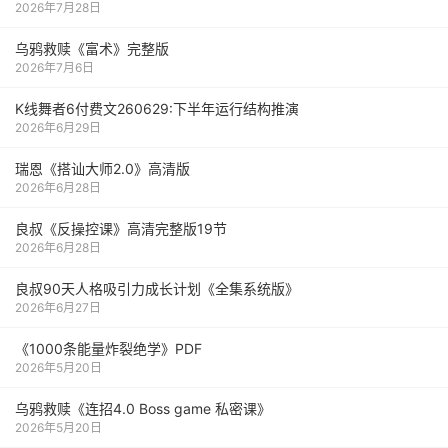
2026年7月28日
乌鸦救赎《富术》完整版
2026年7月6日
K线舞者6付费文260629:下半年运行结构推演
2026年6月29日
瑞恩《搭讪大师2.0》高清版
2026年6月28日
良叔《反操控课》高清完整版19节
2026年6月28日
良叔90天人格吸引力成长计划《全集系统版》
2026年6月27日
《1000‮能条‬‎量‮裂炸‬‎绝学》PDF
2026年5月20日
乌鸦救赎《连招4.0 Boss game 私密课》
2026年5月20日