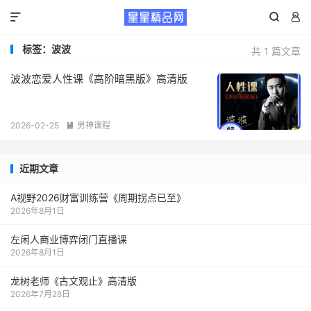



标签：波波
共 1 篇文章
波波恋爱人性课《高阶暗黑版》高清版
2026-02-25
男神课程

近期文章
A视野2026财富训练营《周期拐点已至》
2026年8月1日
左闲人商业博弈闭门直播课
2026年8月1日
龙树老师《古文观止》高清版
2026年7月28日