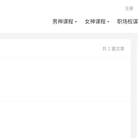
注册
男神课程
女神课程
职场权谋
共 2 篇文章