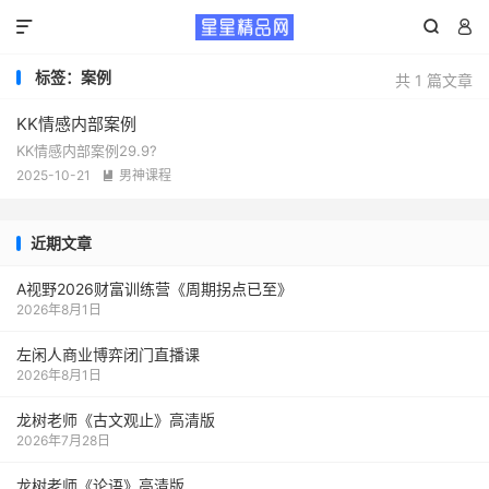



标签：案例
共 1 篇文章
KK情感内部案例
KK情感内部案例29.9?
2025-10-21
男神课程

近期文章
A视野2026财富训练营《周期拐点已至》
2026年8月1日
左闲人商业博弈闭门直播课
2026年8月1日
龙树老师《古文观止》高清版
2026年7月28日
龙树老师《论语》高清版