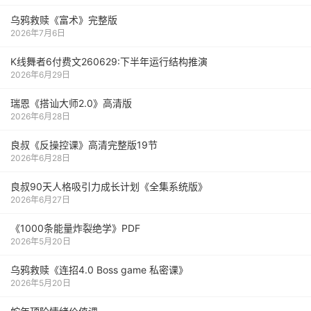
乌鸦救赎《富术》完整版
2026年7月6日
K线舞者6付费文260629:下半年运行结构推演
2026年6月29日
瑞恩《搭讪大师2.0》高清版
2026年6月28日
良叔《反操控课》高清完整版19节
2026年6月28日
良叔90天人格吸引力成长计划《全集系统版》
2026年6月27日
《1000‮能条‬‎量‮裂炸‬‎绝学》PDF
2026年5月20日
乌鸦救赎《连招4.0 Boss game 私密课》
2026年5月20日