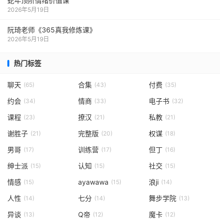
蛇年顶阶情绪价值课
2026年5月19日
阮琦老师《365真我修炼课》
2026年5月19日
热门标签
聊天
合集
付费
(65)
(43)
(35)
约会
情商
电子书
(34)
(33)
(32)
课程
撩汉
私教
(23)
(21)
(21)
谢胜子
完整版
权谋
(21)
(20)
(18)
男哥
训练营
但丁
(17)
(17)
(16)
绅士派
认知
社交
(15)
(15)
(15)
情感
ayawawa
浪ji
(15)
(15)
(14)
人性
七分
舞步学院
(14)
(14)
(13)
异谈
Q帝
魔卡
(13)
(12)
(12)