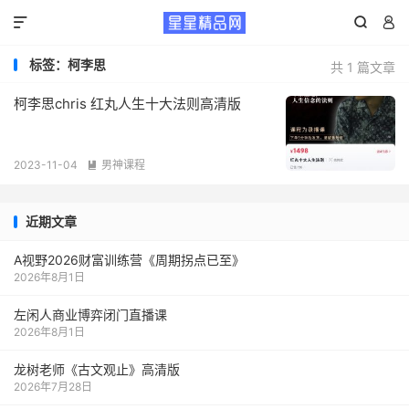



标签：柯李思
共 1 篇文章
柯李思chris 红丸人生十大法则高清版
2023-11-04
男神课程

近期文章
A视野2026财富训练营《周期拐点已至》
2026年8月1日
左闲人商业博弈闭门直播课
2026年8月1日
龙树老师《古文观止》高清版
2026年7月28日