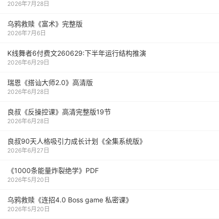
2026年7月28日
乌鸦救赎《富术》完整版
2026年7月6日
K线舞者6付费文260629:下半年运行结构推演
2026年6月29日
瑞恩《搭讪大师2.0》高清版
2026年6月28日
良叔《反操控课》高清完整版19节
2026年6月28日
良叔90天人格吸引力成长计划《全集系统版》
2026年6月27日
《1000‮能条‬‎量‮裂炸‬‎绝学》PDF
2026年5月20日
乌鸦救赎《连招4.0 Boss game 私密课》
2026年5月20日