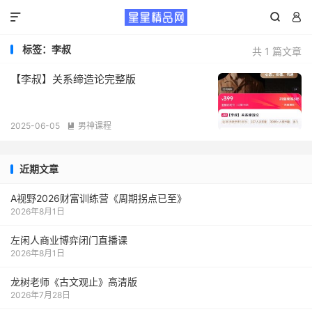



标签：李叔
共 1 篇文章
【李叔】关系缔造论完整版
2025-06-05
男神课程

近期文章
A视野2026财富训练营《周期拐点已至》
2026年8月1日
左闲人商业博弈闭门直播课
2026年8月1日
龙树老师《古文观止》高清版
2026年7月28日