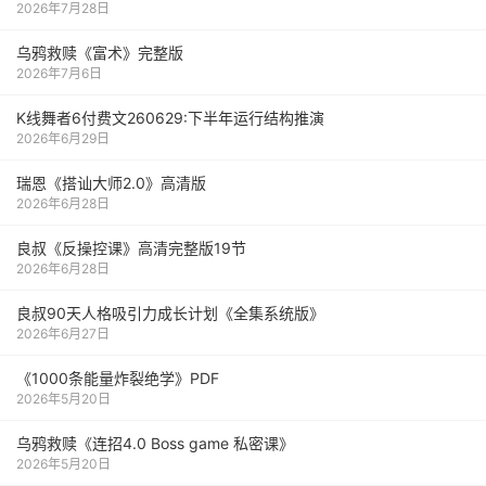
2026年7月28日
乌鸦救赎《富术》完整版
2026年7月6日
K线舞者6付费文260629:下半年运行结构推演
2026年6月29日
瑞恩《搭讪大师2.0》高清版
2026年6月28日
良叔《反操控课》高清完整版19节
2026年6月28日
良叔90天人格吸引力成长计划《全集系统版》
2026年6月27日
《1000‮能条‬‎量‮裂炸‬‎绝学》PDF
2026年5月20日
乌鸦救赎《连招4.0 Boss game 私密课》
2026年5月20日