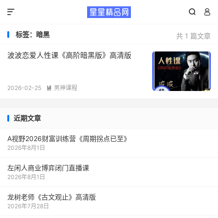



标签：暗黑
共 1 篇文章
波波恋爱人性课《高阶暗黑版》高清版
2026-02-25
男神课程

近期文章
A视野2026财富训练营《周期拐点已至》
2026年8月1日
左闲人商业博弈闭门直播课
2026年8月1日
龙树老师《古文观止》高清版
2026年7月28日