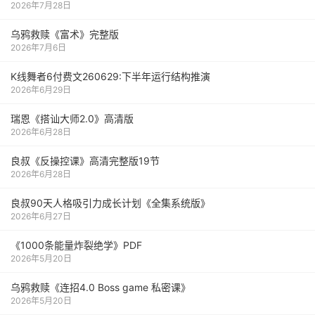
2026年7月28日
乌鸦救赎《富术》完整版
2026年7月6日
K线舞者6付费文260629:下半年运行结构推演
2026年6月29日
瑞恩《搭讪大师2.0》高清版
2026年6月28日
良叔《反操控课》高清完整版19节
2026年6月28日
良叔90天人格吸引力成长计划《全集系统版》
2026年6月27日
《1000‮能条‬‎量‮裂炸‬‎绝学》PDF
2026年5月20日
乌鸦救赎《连招4.0 Boss game 私密课》
2026年5月20日