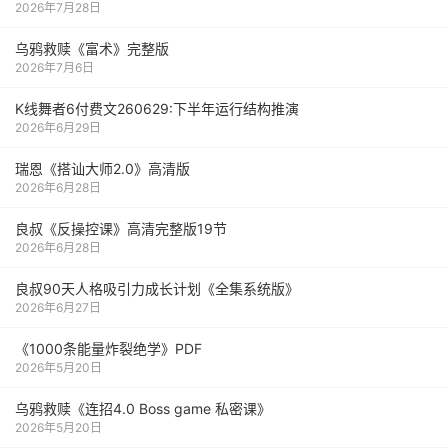
2026年7月28日
乌鸦救赎《富术》完整版
2026年7月6日
K线舞者6付费文260629:下半年运行结构推演
2026年6月29日
瑞恩《搭讪大师2.0》高清版
2026年6月28日
良叔《反操控课》高清完整版19节
2026年6月28日
良叔90天人格吸引力成长计划《全集系统版》
2026年6月27日
《1000‮能条‬‎量‮裂炸‬‎绝学》PDF
2026年5月20日
乌鸦救赎《连招4.0 Boss game 私密课》
2026年5月20日