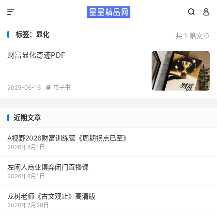



标签：显化
共 1 篇文章
财富显化奇迹PDF
2025-06-16
电子书

近期文章
A视野2026财富训练营《周期拐点已至》
2026年8月1日
左闲人商业博弈闭门直播课
2026年8月1日
龙树老师《古文观止》高清版
2026年7月28日