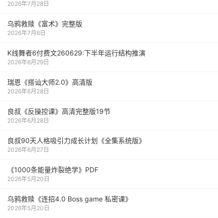
2026年7月28日
乌鸦救赎《富术》完整版
2026年7月6日
K线舞者6付费文260629:下半年运行结构推演
2026年6月29日
瑞恩《搭讪大师2.0》高清版
2026年6月28日
良叔《反操控课》高清完整版19节
2026年6月28日
良叔90天人格吸引力成长计划《全集系统版》
2026年6月27日
《1000‮能条‬‎量‮裂炸‬‎绝学》PDF
2026年5月20日
乌鸦救赎《连招4.0 Boss game 私密课》
2026年5月20日