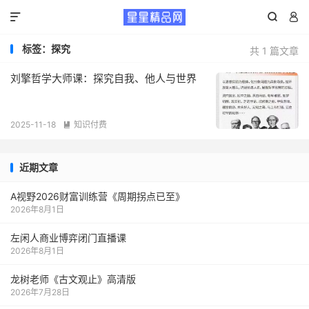



标签：探究
共 1 篇文章
刘擎哲学大师课：探究自我、他人与世界
2025-11-18
知识付费

近期文章
A视野2026财富训练营《周期拐点已至》
2026年8月1日
左闲人商业博弈闭门直播课
2026年8月1日
龙树老师《古文观止》高清版
2026年7月28日