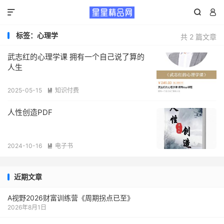



标签：心理学
共 2 篇文章
武志红的心理学课 拥有一个自己说了算的
人生
2025-05-15
知识付费

人性创造PDF
2024-10-16
电子书

近期文章
A视野2026财富训练营《周期拐点已至》
2026年8月1日