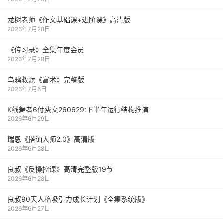
龙树老师《作文基础课+进阶课》高清版
2026年7月28日
《传习录》全集年度会员
2026年7月28日
乌鸦救赎《富术》完整版
2026年7月6日
K线舞者6付费文260629:下半年运行结构推演
2026年6月29日
瑞恩《搭讪大师2.0》高清版
2026年6月28日
良叔《反操控课》高清完整版19节
2026年6月28日
良叔90天人格吸引力成长计划《全集系统版》
2026年6月27日