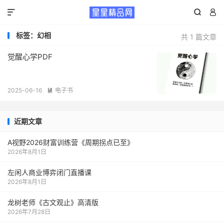



标签：幻相
共 1 篇文章
觉醒心学PDF
2025-06-16
电子书

近期文章
A视野2026财富训练营《周期拐点已至》
2026年8月1日
左闲人商业博弈闭门直播课
2026年8月1日
龙树老师《古文观止》高清版
2026年7月28日