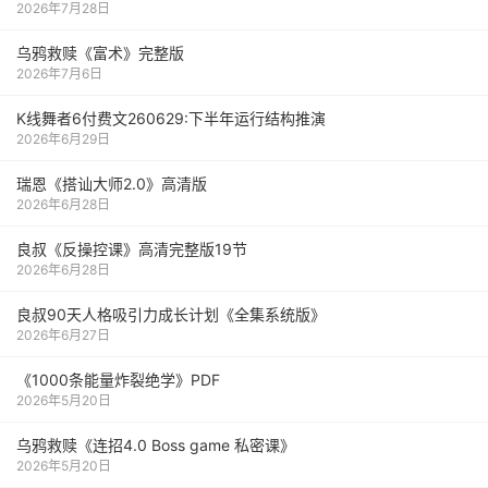
2026年7月28日
乌鸦救赎《富术》完整版
2026年7月6日
K线舞者6付费文260629:下半年运行结构推演
2026年6月29日
瑞恩《搭讪大师2.0》高清版
2026年6月28日
良叔《反操控课》高清完整版19节
2026年6月28日
良叔90天人格吸引力成长计划《全集系统版》
2026年6月27日
《1000‮能条‬‎量‮裂炸‬‎绝学》PDF
2026年5月20日
乌鸦救赎《连招4.0 Boss game 私密课》
2026年5月20日