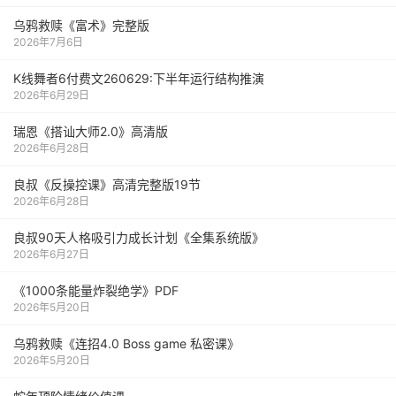
乌鸦救赎《富术》完整版
2026年7月6日
K线舞者6付费文260629:下半年运行结构推演
2026年6月29日
瑞恩《搭讪大师2.0》高清版
2026年6月28日
良叔《反操控课》高清完整版19节
2026年6月28日
良叔90天人格吸引力成长计划《全集系统版》
2026年6月27日
《1000‮能条‬‎量‮裂炸‬‎绝学》PDF
2026年5月20日
乌鸦救赎《连招4.0 Boss game 私密课》
2026年5月20日