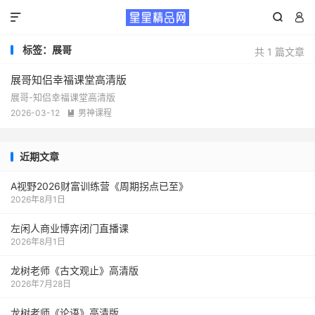



标签：展哥
共 1 篇文章
展哥知侣幸福课堂高清版
展哥-知侣幸福课堂高清版
2026-03-12
男神课程

近期文章
A视野2026财富训练营《周期拐点已至》
2026年8月1日
左闲人商业博弈闭门直播课
2026年8月1日
龙树老师《古文观止》高清版
2026年7月28日
龙树老师《论语》高清版