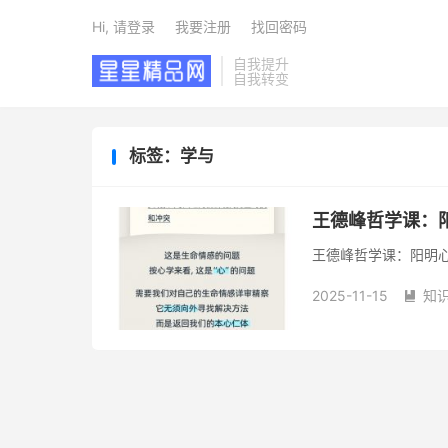
Hi, 请登录
我要注册
找回密码
自我提升
自我转变
标签：学与
王德峰哲学课：
王德峰哲学课：阳明心
2025-11-15
知
