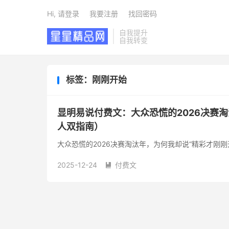
Hi, 请登录
我要注册
找回密码
自我提升
自我转变
标签：刚刚开始
显明易说付费文：大众恐慌的2026决赛淘
人双指南）
大众恐慌的2026决赛淘汰年，为何我却说“精彩才刚刚
2025-12-24
付费文
