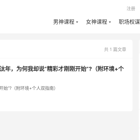
注册
男神课程
女神课程
职场权谋
共 1 篇文章
汰年，为何我却说“精彩才刚刚开始”?（附环境+个
开始”?（附环境+个人双指南）