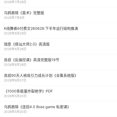
2026年7月28日
乌鸦救赎《富术》完整版
2026年7月6日
K线舞者6付费文260629:下半年运行结构推演
2026年6月29日
瑞恩《搭讪大师2.0》高清版
2026年6月28日
良叔《反操控课》高清完整版19节
2026年6月28日
良叔90天人格吸引力成长计划《全集系统版》
2026年6月27日
《1000‮能条‬‎量‮裂炸‬‎绝学》PDF
2026年5月20日
乌鸦救赎《连招4.0 Boss game 私密课》
2026年5月20日