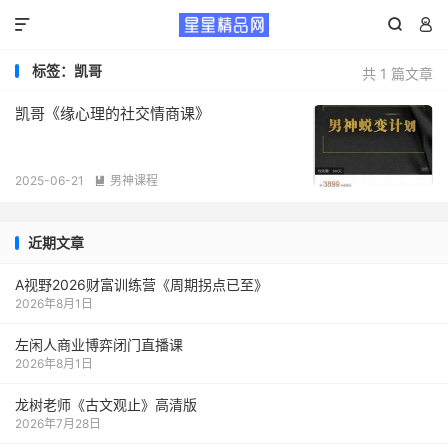



标签：凯哥
共 1 篇文章
凯哥《缘心理的社交情商课》
2025-06-21
男神课程

近期文章
A视野2026财富训练营《周期拐点已至》
2026年8月1日
左闲人商业博弈闭门直播课
2026年8月1日
龙树老师《古文观止》高清版
2026年7月28日