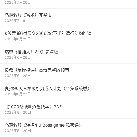
2026年7月28日
乌鸦救赎《富术》完整版
2026年7月6日
K线舞者6付费文260629:下半年运行结构推演
2026年6月29日
瑞恩《搭讪大师2.0》高清版
2026年6月28日
良叔《反操控课》高清完整版19节
2026年6月28日
良叔90天人格吸引力成长计划《全集系统版》
2026年6月27日
《1000‮能条‬‎量‮裂炸‬‎绝学》PDF
2026年5月20日
乌鸦救赎《连招4.0 Boss game 私密课》
2026年5月20日