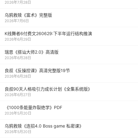
2026年7月28日
乌鸦救赎《富术》完整版
2026年7月6日
K线舞者6付费文260629:下半年运行结构推演
2026年6月29日
瑞恩《搭讪大师2.0》高清版
2026年6月28日
良叔《反操控课》高清完整版19节
2026年6月28日
良叔90天人格吸引力成长计划《全集系统版》
2026年6月27日
《1000‮能条‬‎量‮裂炸‬‎绝学》PDF
2026年5月20日
乌鸦救赎《连招4.0 Boss game 私密课》
2026年5月20日