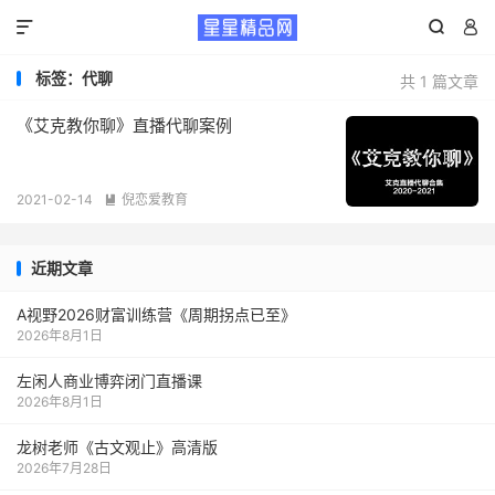



标签：代聊
共 1 篇文章
《艾克教你聊》直播代聊案例
2021-02-14
倪恋爱教育

近期文章
A视野2026财富训练营《周期拐点已至》
2026年8月1日
左闲人商业博弈闭门直播课
2026年8月1日
龙树老师《古文观止》高清版
2026年7月28日