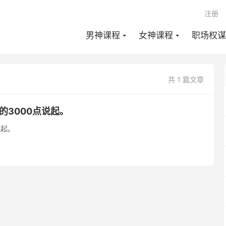
注册
男神课程
女神课程
职场权谋
共 1 篇文章
的3000点说起。
说起。