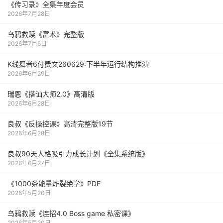
《传习录》全集年度会员
2026年7月28日
乌鸦救赎《富术》完整版
2026年7月6日
K线舞者6付费文260629:下半年运行结构推演
2026年6月29日
瑞恩《搭讪大师2.0》高清版
2026年6月28日
良叔《反操控课》高清完整版19节
2026年6月28日
良叔90天人格吸引力成长计划《全集系统版》
2026年6月27日
《1000‮能条‬‎量‮裂炸‬‎绝学》PDF
2026年5月20日
乌鸦救赎《连招4.0 Boss game 私密课》
2026年5月20日