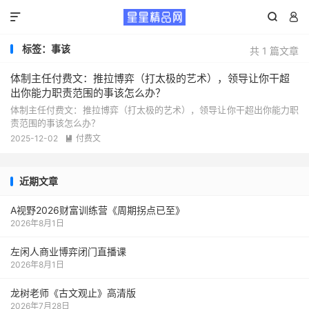



标签：事该
共 1 篇文章
体制主任付费文：推拉博弈（打太极的艺术），领导让你干超
出你能力职责范围的事该怎么办？
体制主任付费文：推拉博弈（打太极的艺术），领导让你干超出你能力职
责范围的事该怎么办？
2025-12-02
付费文

近期文章
A视野2026财富训练营《周期拐点已至》
2026年8月1日
左闲人商业博弈闭门直播课
2026年8月1日
龙树老师《古文观止》高清版
2026年7月28日